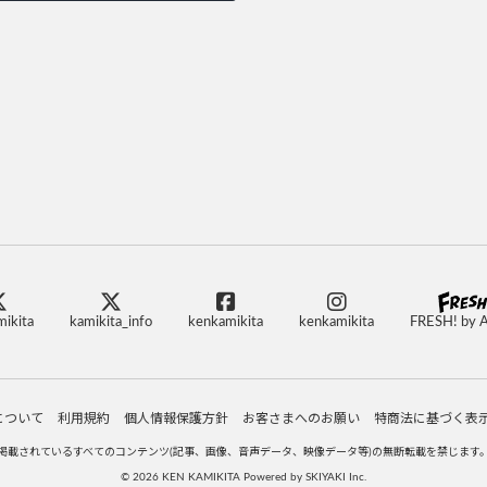
ikita
kamikita_info
kenkamikita
kenkamikita
FRESH! by 
について
利用規約
個人情報保護方針
お客さまへのお願い
特商法に基づく表
掲載されているすべてのコンテンツ
(記事、画像、音声データ、映像データ等)の無断転載を禁じます
© 2026 KEN KAMIKITA Powered by
SKIYAKI Inc.