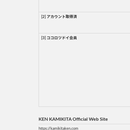
[2] アカウント取得済
[3] ココロツドイ会員
KEN KAMIKITA Official Web Site
https://kamikitaken.com