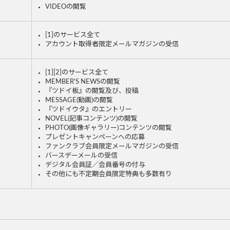
VIDEOの閲覧
[1]のサービス全て
アカウント取得者限定メールマガジンの受信
[1][2]のサービス全て
MEMBER'S NEWSの閲覧
『ツドイ板』の閲覧及び、投稿
MESSAGE(動画)の閲覧
『ツドイウタ』のエントリー
NOVEL(記事コンテンツ)の閲覧
PHOTO(画像ギャラリー)コンテンツの閲覧
プレゼントキャンペーンへの応募
ファンクラブ会員限定メールマガジンの受信
バースデーメールの受信
デジタル会員証／会員番号の付与
その他にも不定期会員限定特典も多数有り