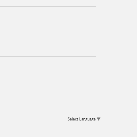
Select Language
▼