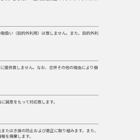
の取扱い（目的外利用）は致しません。また、目的外利
者に提供致しません。なお、合併その他の理由により個
内に誠意をもって対応致します。
失またはき損の防止および是正に取り組みます。また、
情報を廃棄します。