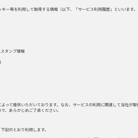
ッキー等を利用して取得する情報（以下、「サービス利用履歴」といいます。
ムスタンプ情報
報
によって提供いただいております。なお、サービスの利用に関連して当社が取
ので、あらかじめご了承ください。
、下記のとおり利用します。