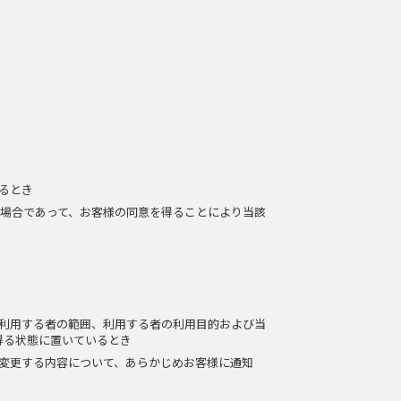
るとき
場合であって、お客様の同意を得ることにより当該
利用する者の範囲、利用する者の利用目的および当
得る状態に置いているとき
変更する内容について、あらかじめお客様に通知