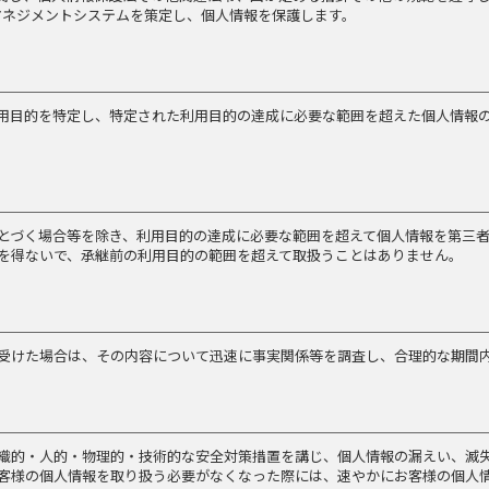
保護マネジメントシステムを策定し、個人情報を保護します。
用目的を特定し、特定された利用目的の達成に必要な範囲を超えた個人情報
とづく場合等を除き、利用目的の達成に必要な範囲を超えて個人情報を第三
を得ないで、承継前の利用目的の範囲を超えて取扱うことはありません。
受けた場合は、その内容について迅速に事実関係等を調査し、合理的な期間
織的・人的・物理的・技術的な安全対策措置を講じ、個人情報の漏えい、滅
客様の個人情報を取り扱う必要がなくなった際には、速やかにお客様の個人