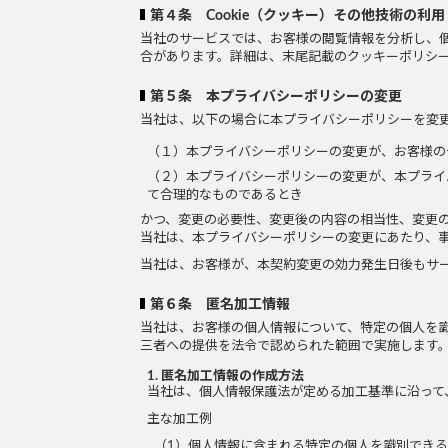
第４条 Cookie（クッキー）その他技術の利用
当社のサービスでは、お客様の閲覧情報を分析し、
合があります。詳細は、末尾記載のクッキーポリシ
第５条 本プライバシーポリシーの変更
当社は、以下の場合に本プライバシーポリシーを変
（１）本プライバシーポリシーの変更が、お客様の
（２）本プライバシーポリシーの変更が、本プライ
て合理的なものであるとき
かつ、変更の必要性、変更後の内容の相当性、変更
当社は、本プライバシーポリシーの変更にあたり、
当社は、お客様が、本契約変更の効力発生日後もサ
第６条 匿名加工情報
当社は、お客様の個人情報について、特定の個人を
三者への提供を法令で認められた範囲で実施します
1. 匿名加工情報の作成方法
当社は、個人情報保護法が定める加工基準に沿って
主な加工例
（1）個人情報に含まれる特定の個人を識別でき