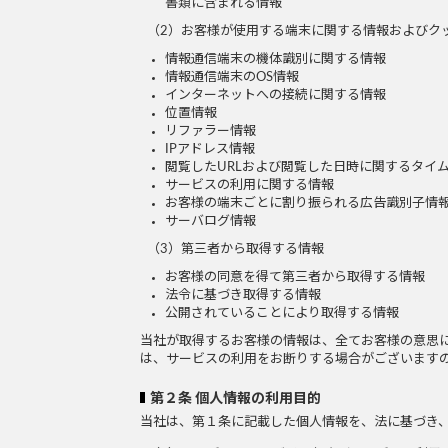
書類に含まれる情報
（2）お客様が使用する端末に関する情報およびク
情報通信端末の機体識別に関する情報
情報通信端末のOS情報
インターネットへの接続に関する情報
位置情報
リファラー情報
IPアドレス情報
閲覧したURLおよび閲覧した日時に関するタイ
サービスの利用に関する情報
お客様の端末ごとに割り振られる広告識別子情
サーバログ情報
（3）第三者から取得する情報
お客様の同意を得て第三者から取得する情報
法令に基づき取得する情報
公開されていることにより取得する情報
当社が取得するお客様の情報は、全てお客様の意思
は、サービスの利用をお断りする場合がございます
第２条 個人情報の利用目的
当社は、第１条に記載した個人情報を、法に基づき