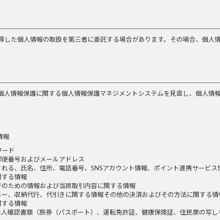
得した個人情報の取扱を第三者に委託する場合があります。その場合、個人
個人情報保護に関する個人情報保護マネジメントシステムを見直し、個人情
。
情報
ワード
郵便番号およびメールアドレス
れる、氏名、住所、電話番号、SNSアカウント情報、ポイント連携サービス
関する情報
行のための情報および当該取引内容に関する情報
ネー、収納代行、代引きに関する情報その他の決済およびその方法に関する情
関する情報
本人確認書類（旅券（パスポート）、運転免許証、健康保険証、住民票の写し