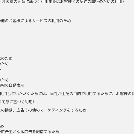
（お客様の同意に基づく利用またはお客様との契約の履行のための利用）
の他のお客様によるサービスの利用のため
応のため
のため
め
のため
情報の自動表示
利用していただくためには、当社が上記の目的で利用するために、お客様の
の同意に基づく利用）
スの勧誘、広告その他のマーケティングをするため
ため
が広告主となる広告を配信するため