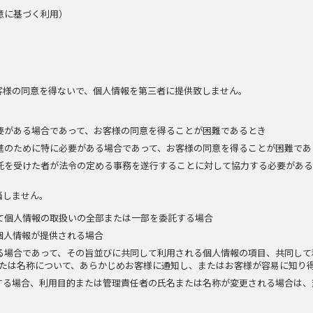
意に基づく利用）
客様の同意を得ないで、個人情報を第三者に提供致しません。
要がある場合であって、お客様の同意を得ることが困難であるとき
進のために特に必要がある場合であって、お客様の同意を得ることが困難であ
託を受けた者が法令の定める事務を遂行することに対して協力する必要がある
当しません。
て個人情報の取扱いの全部または一部を委託する場合
個人情報が提供される場合
る場合であって、その旨並びに共同して利用される個人情報の項目、共同して
たは名称について、あらかじめお客様に通知し、またはお客様が容易に知り
する場合、利用目的または管理責任者の氏名または名称が変更される場合は、
。