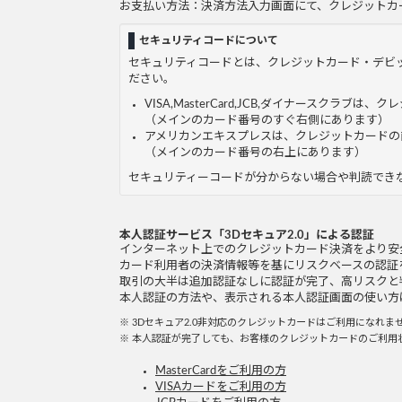
お支払い方法：決済方法入力画面にて、クレジットカ
セキュリティコードについて
セキュリティコードとは、クレジットカード・デビ
ださい。
VISA,MasterCard,JCB,ダイナースクラ
（メインのカード番号のすぐ右側にあります）
アメリカンエキスプレスは、クレジットカードの
（メインのカード番号の右上にあります）
セキュリティーコードが分からない場合や判読でき
本人認証サービス「3Dセキュア2.0」による認証
インターネット上でのクレジットカード決済をより安
カード利用者の決済情報等を基にリスクベースの認証
取引の大半は追加認証なしに認証が完了、高リスクと
本人認証の方法や、表示される本人認証画面の使い方
※ 3Dセキュア2.0非対応のクレジットカードはご利用になれ
※ 本人認証が完了しても、お客様のクレジットカードのご利用
MasterCardをご利用の方
VISAカードをご利用の方