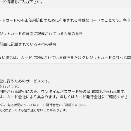
ード情報をご入力下さい。
ットカードの不正使用防止のために利用される特殊なコードのことです。各ク
ブは、クレジットカードの背面に記載されている３桁の番号
前面に記載されている４桁の番号
ない場合は、カードに記載されている銀行またはクレジットカード会社へお
全に行うためのサービスです。
を行います。
判断される取引にのみ、ワンタイムパスワード等の追加認証が行われます。
は、カード会社により異なります。詳しくはカード発行会社にご確認くださ
ません。対応状況についてはカード発行会社にご確認ください。
状況によっては与信が通らないことがあります。