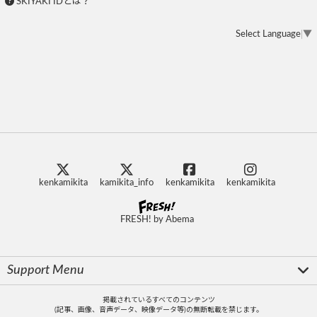
SKIYAKI IDとは？
Select Language
▼
kenkamikita
kamikita_info
kenkamikita
kenkamikita
FRESH! by Abema
Support Menu
掲載されているすべてのコンテンツ
(記事、画像、音声データ、映像データ等)の無断転載を禁じます。