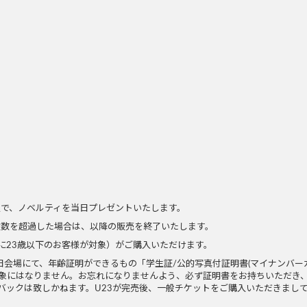
定で、ノベルティを当日プレゼントいたします。
枚数を超過した場合は、以降の販売を終了いたします。
場時に23歳以下のお客様が対象）がご購入いただけます。
、当日会場にて、年齢証明ができるもの「学生証/公的写真付証明書(マイナンバ
象にはなりません。お忘れになりませんよう、必ず証明書をお持ちいただき
バックは致しかねます。U23が完売後、一般チケットをご購入いただきまし