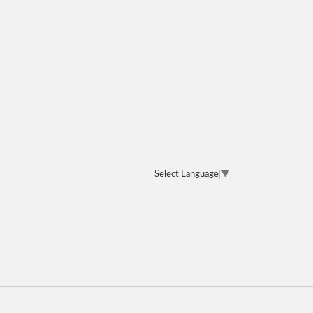
Select Language
▼