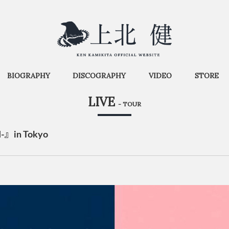
BIOGRAPHY
DISCOGRAPHY
VIDEO
STORE
LIVE
- TOUR
-』in Tokyo