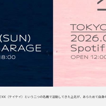
。
健そしてKK（ケイケイ）という二つの名義で活動してきた上北が、あらためて自