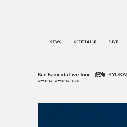
NEWS
SCHEDULE
LIVE
Ken Kamikita Live Tour『鏡海 -KYOKAI
2026.08.02 - 2026.08.02
TOUR