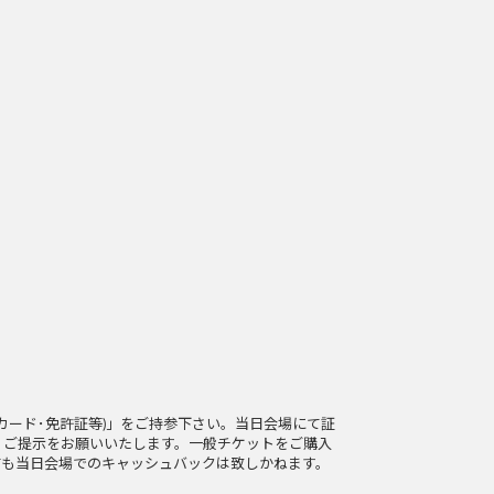
ーカード･免許証等)」をご持参下さい。当日会場にて証
、ご提示をお願いいたします。一般チケットをご購入
ても当日会場でのキャッシュバックは致しかねます。