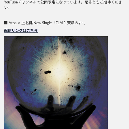
YouTubeチャンネルで公開予定になっています。是非ともご期待くださ
い。
■ Atoa. × 上北健 New Single「FLAIR-天賦の才-」
配信リンクはこちら