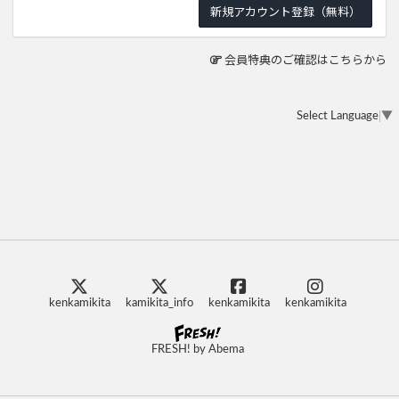
会員特典のご確認はこちらから
Select Language
▼
kenkamikita
kamikita_info
kenkamikita
kenkamikita
FRESH! by Abema