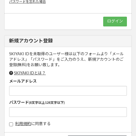
パスワードを忘れた場合
新規アカウント登録
SKIYAKI IDを未取得のユーザー様は以下のフォームより「メール
アドレス」「パスワード」をご入力のうえ、新規アカウントのご
登録(無料)をお願い致します。
SKIYAKI IDとは？
メールアドレス
パスワード
(8文字以上128文字以下)
利用規約
に同意する