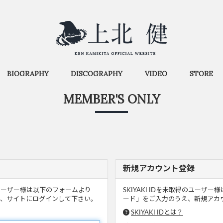
BIOGRAPHY
DISCOGRAPHY
VIDEO
STORE
MEMBER'S ONLY
新規アカウント登録
るユーザー様は以下のフォームより
SKIYAKI IDを未取得のユー
、サイトにログインして下さい。
ード」をご入力のうえ、新規アカウ
SKIYAKI IDとは？