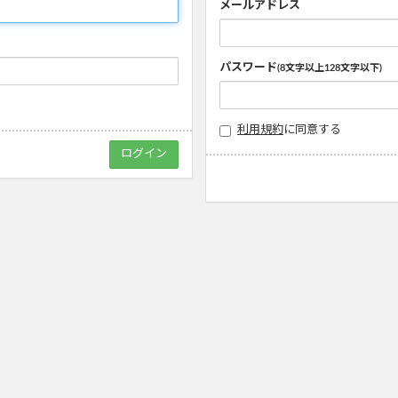
メールアドレス
パスワード
(8文字以上128文字以下)
利用規約
に同意する