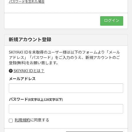
パスワードを忘れた場合
新規アカウント登録
SKIYAKI IDを未取得のユーザー様は以下のフォームより「メール
アドレス」「パスワード」をご入力のうえ、新規アカウントのご
登録(無料)をお願い致します。
SKIYAKI IDとは？
メールアドレス
パスワード
(8文字以上128文字以下)
利用規約
に同意する