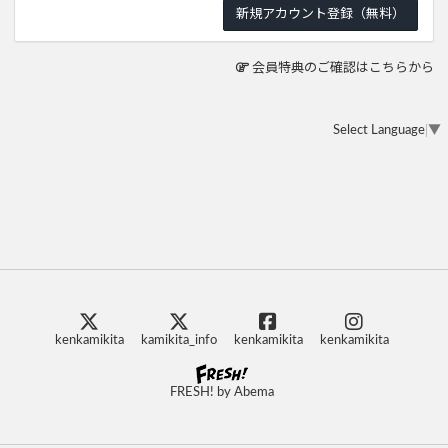
会員特典のご確認はこちらから
Select Language
▼
kenkamikita
kamikita_info
kenkamikita
kenkamikita
FRESH! by Abema