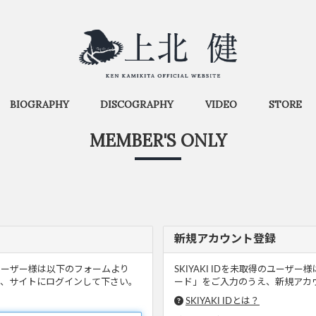
BIOGRAPHY
DISCOGRAPHY
VIDEO
STORE
MEMBER'S ONLY
新規アカウント登録
るユーザー様は以下のフォームより
SKIYAKI IDを未取得のユー
、サイトにログインして下さい。
ード」をご入力のうえ、新規アカウ
SKIYAKI IDとは？