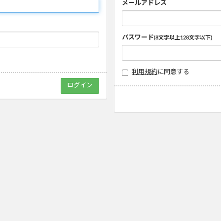
メールアドレス
パスワード
(8文字以上128文字以下)
利用規約
に同意する