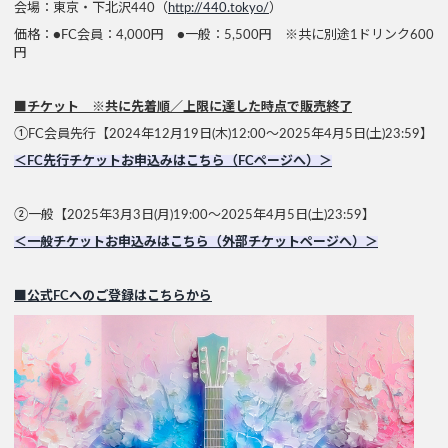
会場：東京・下北沢440（
http://440.tokyo/
）
価格：●FC会員：4,000円 ●一般：5,500円 ※共に別途1ドリンク600
円
■チケット ※共に先着順／上限に達した時点で販売終了
①FC会員先行【2024年12月19日(木)12:00〜2025年4月5日(土)23:59】
＜FC先行チケットお申込みはこちら（FCページへ）＞
②一般【2025年3月3日(月)19:00〜2025年4月5日(土)23:59】
＜一般チケットお申込みはこちら（外部チケットページへ）＞
■公式FCへのご登録はこちらから