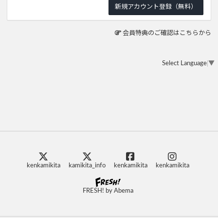
会員特典のご確認はこちらから
Select Language
▼
kenkamikita
kamikita_info
kenkamikita
kenkamikita
FRESH! by Abema