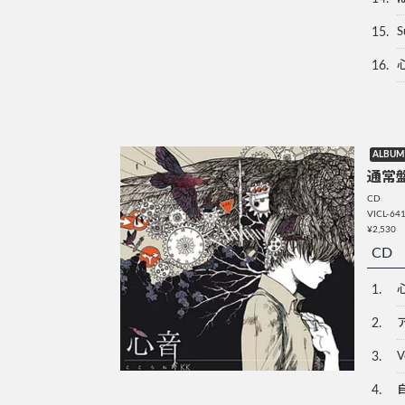
15.
S
16.
ALBUM
通常
CD
VICL-64
¥2,530
CD
1.
2.
3.
​
4.