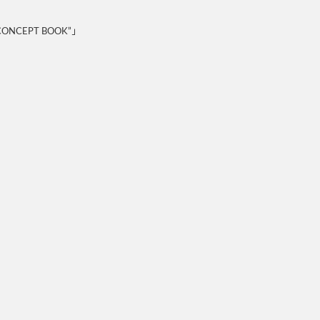
NCEPT BOOK”」