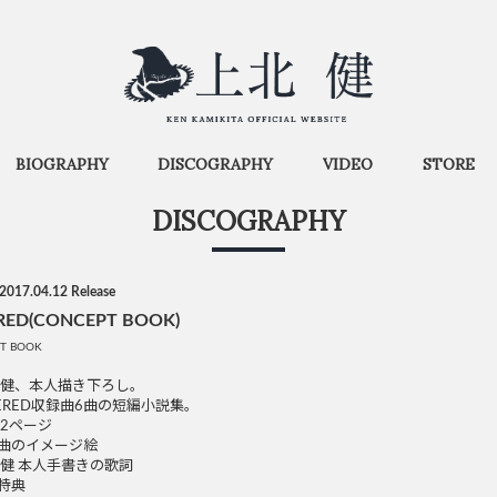
BIOGRAPHY
DISCOGRAPHY
VIDEO
STORE
DISCOGRAPHY
2017.04.12 Release
RED(CONCEPT BOOK)
T BOOK
 健、本人描き下ろし。
ERED収録曲6曲の短編小説集。
12ページ
曲のイメージ絵
 健 本人手書きの歌詞
特典