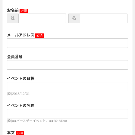
お名前
姓
名
メールアドレス
会員番号
イベントの日程
(例)2018/12/31
イベントの名称
(例)●●バースデーイベント、●●2018Tour
本文