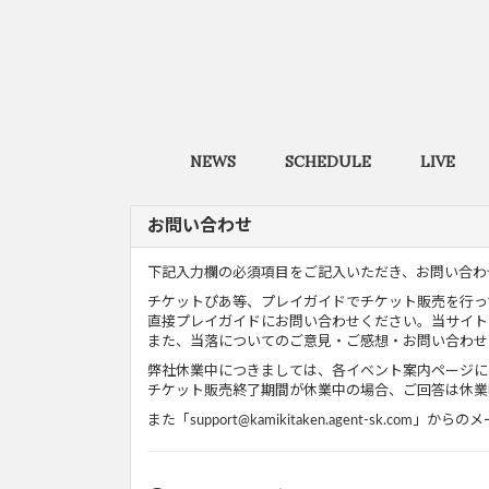
NEWS
SCHEDULE
LIVE
お問い合わせ
下記入力欄の必須項目をご記入いただき、お問い合わ
チケットぴあ等、プレイガイドでチケット販売を行っ
直接プレイガイドにお問い合わせください。当サイト
また、当落についてのご意見・ご感想・お問い合わせ
弊社休業中につきましては、各イベント案内ページに
チケット販売終了期間が休業中の場合、ご回答は休業
また「support@kamikitaken.agent-sk