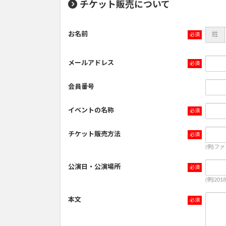
チケット販売について
お名前
姓
メールアドレス
会員番号
イベントの名称
チケット販売方法
(例)フ
公演日・公演場所
(例)20
本文