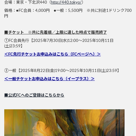
会場：東京・下北沢440（
http://440.tokyo/
）
価格：●FC会員：4,000円 ●一般：5,500円 ※共に別途1ドリンク700
円
■チケット ※共に先着順／上限に達した時点で販売終了
①FC会員先行【2025年7月30日(水)12:00〜2025年10月11日
(土)23:59】
＜FC先行チケットお申込みはこちら（FCページへ）＞
②一般【2025年8月22日(金)19:00〜2025年10月11日(土)23:59】
＜一般チケットお申込みはこちら（イープラス）＞
■公式FCへのご登録はこちらから