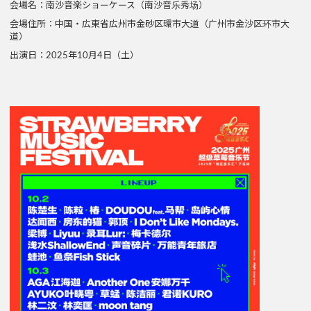
会場名：南沙音楽ショーケース（南沙音乐秀场）
会場住所：中国・広東省広州市金砂区環市大道（广州市金沙区环市大
道）
出演日：2025年10月4日（土）